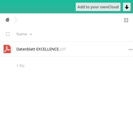
Add to your ownCloud
Name
Datenblatt EXCELLENCE
.pdf
1 file